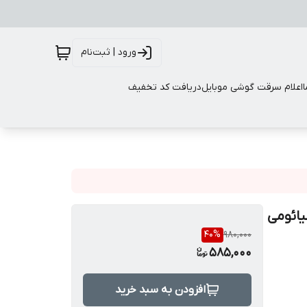
ورود | ثبت‌نام
اعلام سرقت گوشی موبایل
دریافت کد تخفیف
ائومی
40
%
980,000
585,000
افزودن به سبد خرید