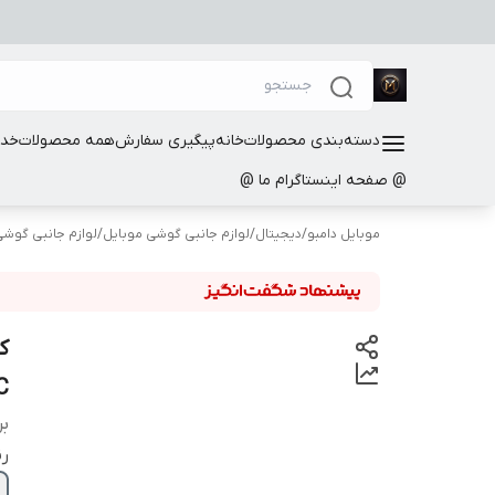
دسته‌بندی محصولات
خانه
پیگیری سفارش
همه محصولات
خدم
@ صفحه اینستاگرام ما @
موبایل دامبو
/
دیجیتال
/
لوازم جانبی گوشی موبایل
/
لوازم جانبی گوش
ک
C
بر
ر