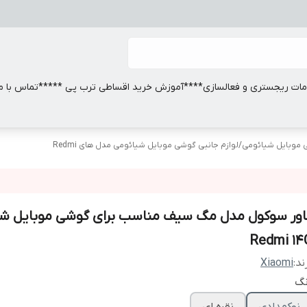
ات ریجستری و فعالسازی
****آموزش خرید اقساطی ترب پی *****
تماس با ما
ی موبایل شیائومی
/
لوازم جانبی گوشی موبایل شیائومی مدل های Redmi
اور سوکول مدل مگ سیف مناسب برای گوشی موبایل شی
Redmi 14
ند:
Xiaomi
نگ