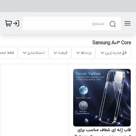
Sansung A03 Core
جدیدترین
برندها
قیمت
دسته‌بندی
فقط محص
قاب ژله ای شفاف مناسب برای