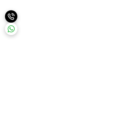
برگشت به بالا