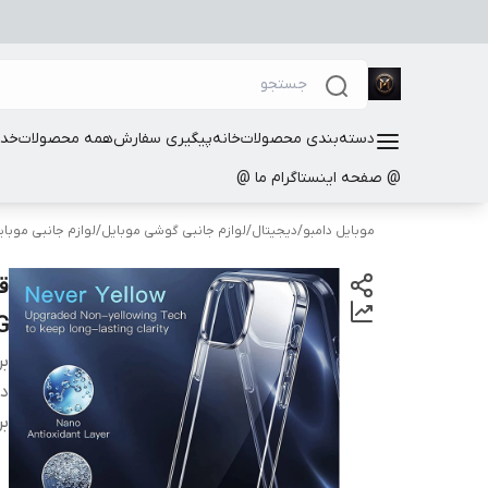
دسته‌بندی محصولات
خانه
پیگیری سفارش
همه محصولات
خدم
@ صفحه اینستاگرام ما @
موبایل دامبو
/
دیجیتال
/
لوازم جانبی گوشی موبایل
/
لوازم جانبی موب
G
بر
دس
بر