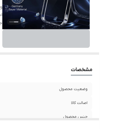
و
اص
ج
مشخصات
وضعیت محصول
اصالت کالا
جنس محصول