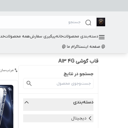
دسته‌بندی محصولات
خانه
پیگیری سفارش
همه محصولات
خدم
@ صفحه اینستاگرام ما @
قاب گوشی A13 4G
مرتب‌سازی
جستجو در نتایج
دسته‌بندی
دیجیتال