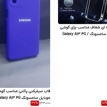
ه ای شفاف مناسب برای گوشی
موبایل سامسونگ Galaxy A13 4G /
A32 5G / 
قاب سیلیکنی پاکنی مناسب گو
موبایل سامسونگ Galaxy A13 4G
36
%
833,000
17