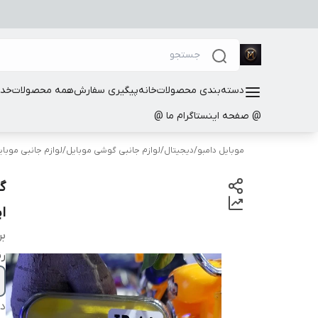
دسته‌بندی محصولات
خانه
پیگیری سفارش
همه محصولات
خدم
@ صفحه اینستاگرام ما @
موبایل دامبو
/
دیجیتال
/
لوازم جانبی گوشی موبایل
/
لوازم جانبی موبا
گ
اپل 
بر
ر
دس