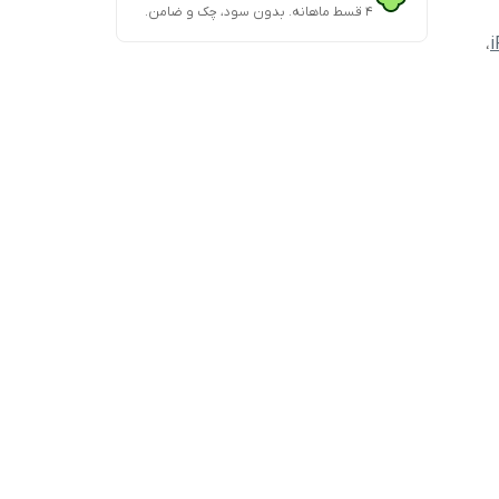
۴ قسط ماهانه. بدون سود، چک و ضامن.
،
i