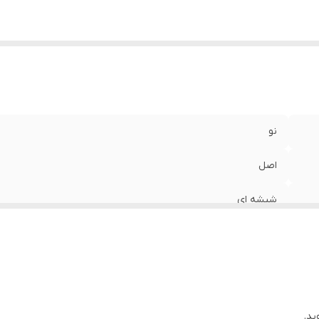
نو
اصل
شیشه ای
ید.