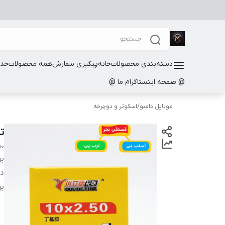
دسته‌بندی محصولات
خانه
پیگیری سفارش
همه محصولات
خدم
@ صفحه اینستاگرام ما @
موبایل دامبو
/
اسکوتر و دوچرخه
تی
50
بر
دس
بر