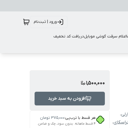
ورود | ثبت‌نام
اعلام سرقت گوشی موبایل
دریافت کد تخفیف
1,500,000
افزودن به سبد خرید
رلی
،
هر قسط با ترب‌پی:
۳۷۵٬۰۰۰
تومان
راسکای
،
۴ قسط ماهانه. بدون سود، چک و ضامن.