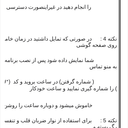
را انجام دهید در غیراینصورت دسترسی شما ب
نکته 4 : در صورتی که تمایل داشتید در زمان خا
روی صفحه گوشی
شما نمایش داده شود پس از نصب برنامه و م
به منو تماس
( شماره گرفتن) در ساعت بروید و کد (
02#*
) را شماره گیری نمایید و ساعت خودکار
خاموش میشود و دوباره ساعت را روشن نمایید 
نکته 5 : برای استفاده از نوار ضربان قلب و تنف
رگ بسته و