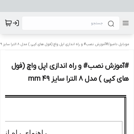
موبایل دامبو
/
#آموزش نصب# و راه اندازی اپل واچ (فول های کپی ) مدل 8 الترا سایز mm 49
#آموزش نصب# و راه اندازی اپل واچ (فول
های کپی ) مدل 8 الترا سایز mm 49
راهنمای راه اند