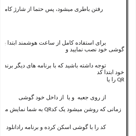
رفتن باطری میشود، پس حتما از شارژ کامل آن 
برای استفاده کامل از ساعت هوشمند ابتدا باید ب
گوشی خود نصب نمایید و
توجه داشته باشید که با برنامه های دیگر برند ها 
خود ابتدا کد
را یا
QR
از روی جعبه
و یا از داخل خود گوشی
زمانی که روشن میشود یک کد
به شما نمایش میده
QR
کد را با گوشی اسکن کرده و برنامه را
دانلود و