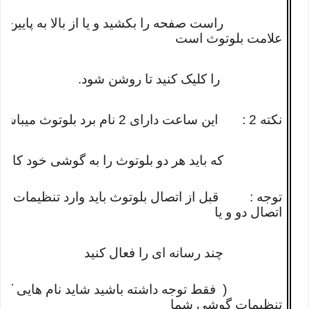
راست صفحه را بکشید و یا از بالا به پایین بکشی
علامت بلوتوث است
را کلیک کنید تا روشن شود.
نکته 2 : این ساعت دارای 2 نام برد بلوتوث میباشد که 1-
که باید هر دو بلوتوث را به گوشی خود کانکت
توجه : قبل از اتصال بلوتوث باید وارد تنظیمات بل
اتصال دو و یا
چند رسانه ای را فعال کنید
( فقط توجه داشته باشید شاید نام هایی که ما ای
تنظیمات گوشی شما