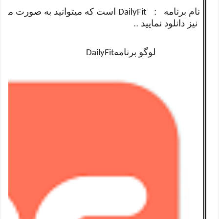
نام برنامه :
است که میتوانید به صورت مست
DailyFit
نیز دانلود نمایید ..
لوگو برنامه
DailyFit