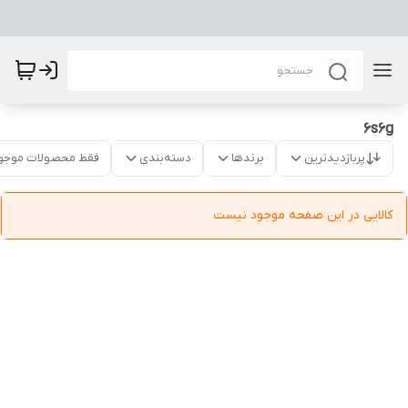
6s6g
پربازدیدترین
برندها
دسته‌بندی
فقط محصولات موجو
کالایی در این صفحه موجود نیست