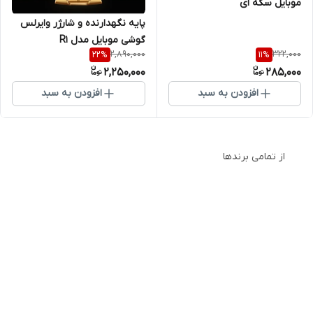
موبایل سکه ای
پایه نگهدارنده و شارژر وایرلس
گوشی موبایل مدل R1
2,890,000
322,000
22
%
11
%
2,250,000
285,000
افزودن به سبد
افزودن به سبد
از تمامی برندها