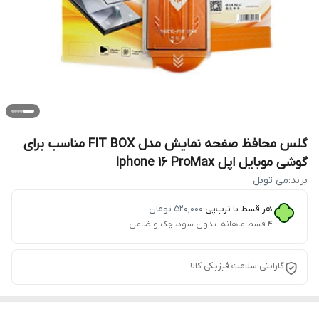
گلس محافظ صفحه نمایش مدل FIT BOX مناسب برای
گوشی موبایل اپل Iphone 16 ProMax
برند:
می توبل
هر قسط با ترب‌پی:
۵۲۰٬۰۰۰
تومان
۴ قسط ماهانه. بدون سود، چک و ضامن.
گارانتی سلامت فیزیکی کالا