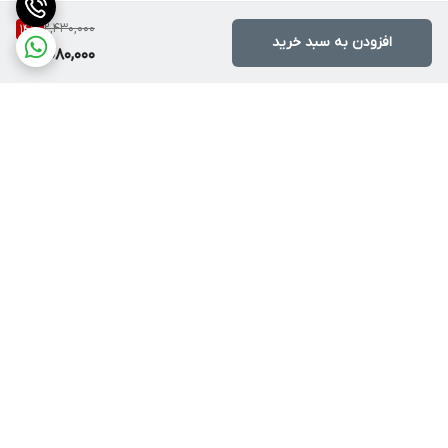
2,430,000
14
%
افزودن به سبد خرید
2,080,000
برگشت به بالا
روشهای ارسال
آموزش خرید اقساطی ترب
پی