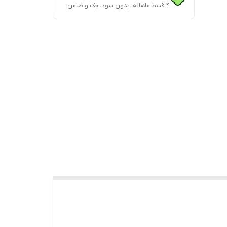
۴ قسط ماهانه. بدون سود، چک و ضامن.