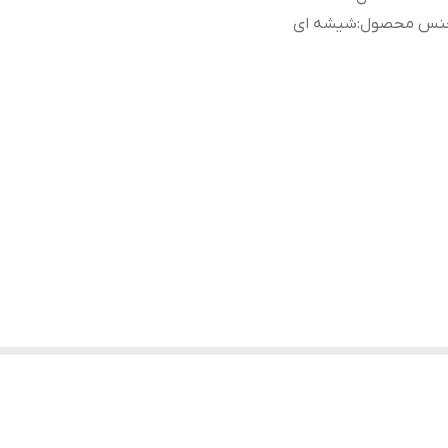
نس محصول
:
شیشه ای