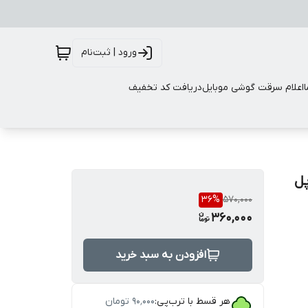
ورود | ثبت‌نام
اعلام سرقت گوشی موبایل
دریافت کد تخفیف
ل
36
%
570,000
360,000
افزودن به سبد خرید
هر قسط با ترب‌پی:
۹۰٬۰۰۰
تومان