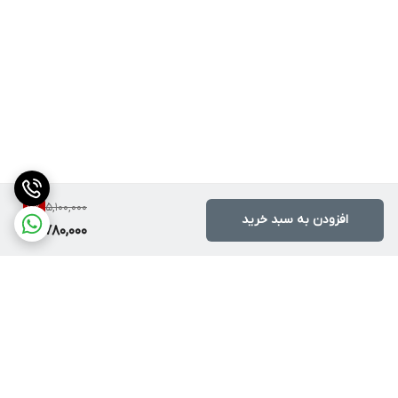
5,100,000
6
%
افزودن به سبد خرید
4,780,000