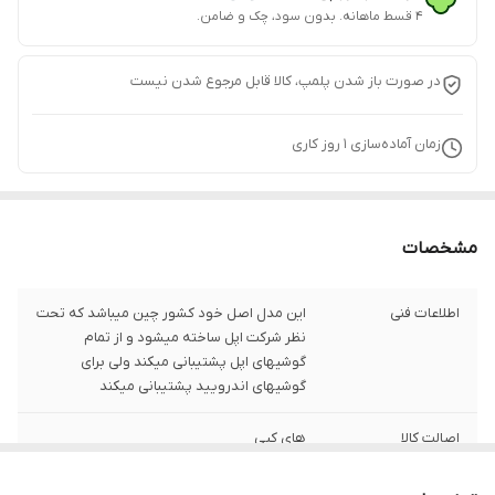
۴ قسط ماهانه. بدون سود، چک و ضامن.
در صورت باز شدن پلمپ، کالا قابل مرجوع شدن نیست
زمان آماده‌سازی
1
روز کاری
مشخصات
اطلاعات فنی
این مدل اصل خود کشور چین میباشد که تحت
نظر شرکت اپل ساخته میشود و از تمام
گوشیهای اپل پشتیبانی میکند ولی برای
گوشیهای اندرویید پشتیبانی میکند
اصالت کالا
های کپی
مدل
A2684