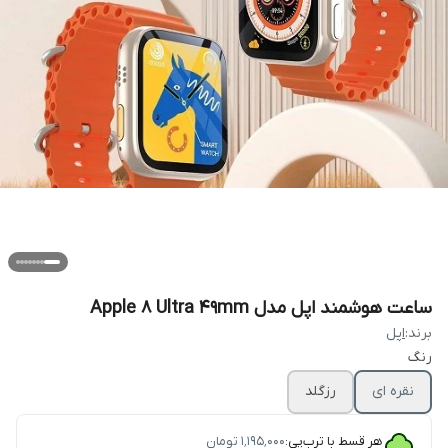
ساعت هوشمند اپل مدل Apple 8 Ultra 49mm
برند:
اپل
رنگ
نقره ای
رزگلد
هر قسط با ترب‌پی:
۱٬۱۹۵٬۰۰۰
تومان