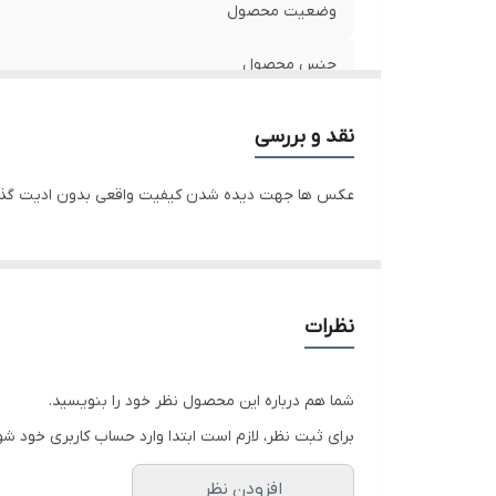
وضعیت محصول
جنس محصول
قابلیت انتقال مدیا
نقد و بررسی
سرعت شارژ
عکس ها جهت دیده شدن کیفیت واقعی بدون ادیت گذ
جریان
طول کابل
نظرات
کشور سازنده
شما هم درباره این محصول نظر خود را بنویسید.
برای ثبت نظر، لازم است ابتدا وارد حساب کاربری خود شو
افزودن نظر