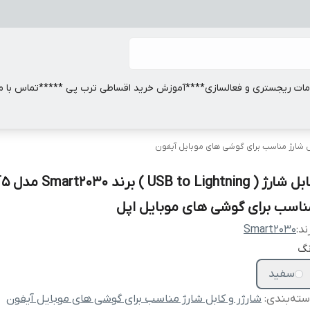
ات ریجستری و فعالسازی
****آموزش خرید اقساطی ترب پی *****
تماس با ما
بل شارژ مناسب برای گوشی های موبایل آیفون
کابل شارژ ( USB to Lightning )
ناسب برای گوشی های موبایل اپل
ند:
Smart2030
نگ
سفید
ته‌بندی
:
شارژر و کابل شارژ مناسب برای گوشی های موبایل آیفون