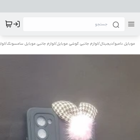
موبایل دامبو
/
دیجیتال
/
لوازم جانبی گوشی موبایل
/
لوازم جانبی موبایل سامسونگ
/
لوا