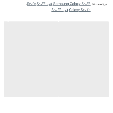
برچسب‌ها :
Samsung Galaxy S20FE
،
قاب S20FE
،
S20fe
،
Galaxy S20 fe
،
قاب S20 FE