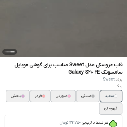
قاب عروسکی مدل Sweet مناسب برای گوشی موبایل
سامسونگ Galaxy S20 FE
برند:
Sweet
رنگ
سفید
مشکی
صورتی
قرمز
بنفش
قهوه ای
هر قسط با ترب‌پی:
۱۲۲٬۷۵۰
تومان