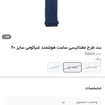
بند طرح مغناتیسی ساعت هوشمند شیائومی سایز 20
برند:
Xiaomi
رنگ
مشکی
نقره ای
آبی
مشخصات
وضعیت محصول
نو