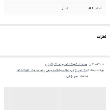
اصالت کالا
اصل
نظرات
دسته‌بندی
:
ساعت هوشمند برند شیائومی
برچسب‌ها :
بند شیائومی
،
ساعت
،
مغناتیسی
،
بند ساعت هوشمند
،
ساعت شیائومی