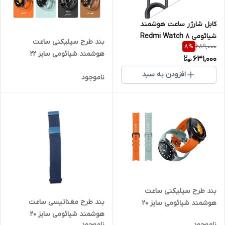
کابل شارژر ساعت هوشمند
شیائومی Redmi Watch 8
بند طرح سیلیکنی ساعت
689,000
8
%
هوشمند شیائومی سایز 22
631,000
افزودن به سبد
ناموجود
بند طرح سیلیکنی ساعت
بند طرح مغناتیسی ساعت
هوشمند شیائومی سایز 20
هوشمند شیائومی سایز 20
ناموجود
ناموجود