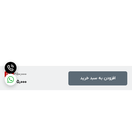
350,000
24
%
افزودن به سبد خرید
265,000