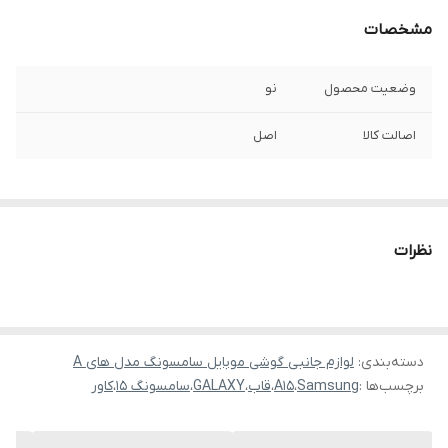
مشخصات
وضعیت محصول
نو
اصالت کالا
اصل
نظرات
دسته‌بندی
:
لوازم جانبی گوشی موبایل سامسونگ مدل های A
برچسب‌ها :
Samsung
،
A15
،
قاب
،
GALAXY
،
سامسونگ 15
،
کاور