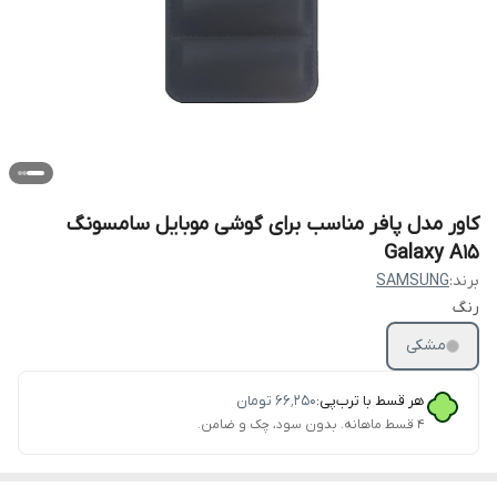
کاور مدل پافر مناسب برای گوشی موبایل سامسونگ
Galaxy A15
برند:
SAMSUNG
رنگ
مشکی
هر قسط با ترب‌پی:
۶۶٬۲۵۰
تومان
۴ قسط ماهانه. بدون سود، چک و ضامن.