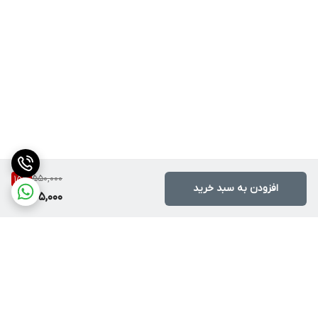
550,000
15
%
افزودن به سبد خرید
465,000