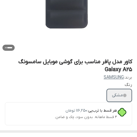
کاور مدل پافر مناسب برای گوشی موبایل سامسونگ
Galaxy A25
برند:
SAMSUNG
رنگ
مشکی
هر قسط با ترب‌پی:
۱۱۶٬۲۵۰
تومان
۴ قسط ماهانه. بدون سود، چک و ضامن.