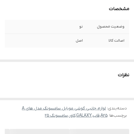
مشخصات
وضعیت محصول
نو
اصالت کالا
اصل
نظرات
دسته‌بندی
:
لوازم جانبی گوشی موبایل سامسونگ مدل های A
برچسب‌ها :
A25
،
قاب
،
GALAXY
،
کاور
،
سامسونگ 25