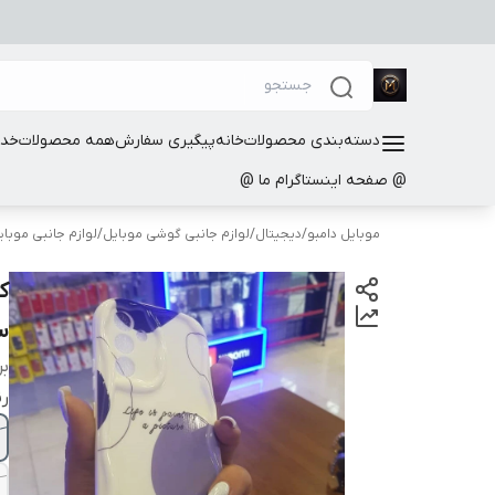
دسته‌بندی محصولات
خانه
پیگیری سفارش
همه محصولات
خدم
@ صفحه اینستاگرام ما @
موبایل دامبو
/
دیجیتال
/
لوازم جانبی گوشی موبایل
/
لوازم جانبی موب
ک
سا
بر
ر