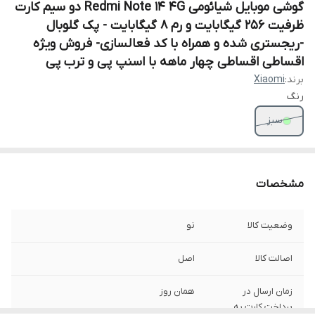
گوشی موبایل شیائومی Redmi Note 14 4G دو سیم کارت
ظرفیت 256 گیگابایت و رم 8 گیگابایت - پک گلوبال
-ریجستری شده و همراه با کد فعالسازی- فروش ویژه
اقساطی اقساطی چهار ماهه با اسنپ پی و ترب پی
برند:
Xiaomi
رنگ
سبز
مشخصات
وضعیت کالا
نو
اصالت کالا
اصل
زمان ارسال در
همان روز
پرداخت کارت به