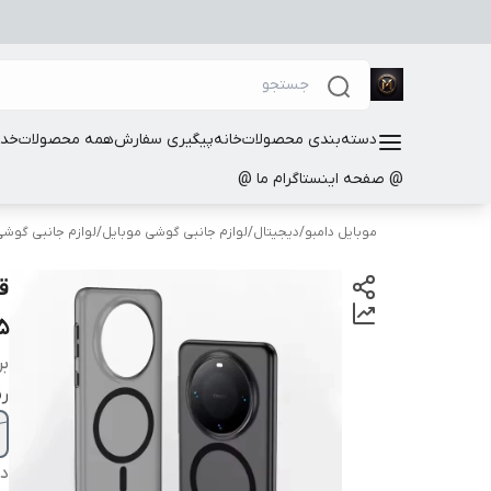
دسته‌بندی محصولات
خانه
پیگیری سفارش
همه محصولات
خدم
@ صفحه اینستاگرام ما @
موبایل دامبو
/
دیجیتال
/
لوازم جانبی گوشی موبایل
/
لوازم جانبی گوش
ق
5
بر
ر
دس