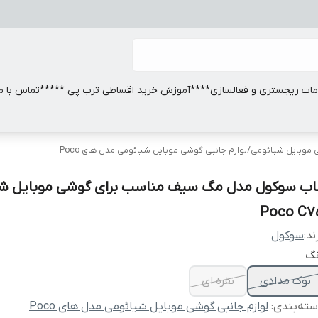
ات ریجستری و فعالسازی
****آموزش خرید اقساطی ترب پی *****
تماس با ما
ی موبایل شیائومی
/
لوازم جانبی گوشی موبایل شیائومی مدل های Poco
اب سوکول مدل مگ سیف مناسب برای گوشی موبایل شی
Poco C7
ند:
سوکول
نگ
نوک مدادی
نقره ای
ته‌بندی
:
لوازم جانبی گوشی موبایل شیائومی مدل های Poco