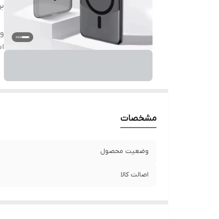
بر
و
اص
مشخصات
وضعیت محصول
اصالت کالا