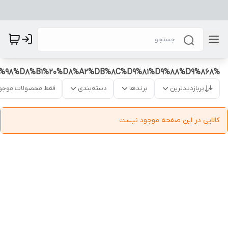
%D8%B4%D8%A7%D8%B1%DA%98%D8%B1%20%D8%A2%DB%8C%D9%81%D9%88%D9%868
پربازدیدترین
برندها
دسته‌بندی
فقط محصولات موجو
کالایی در این صفحه موجود نیست