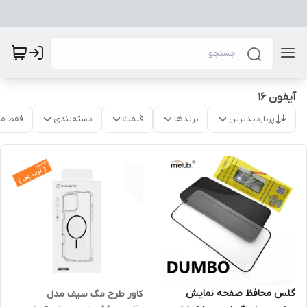
آیفون 16
پربازدیدترین
برندها
قیمت
دسته‌بندی
فقط م
گلس محافظ صفحه نمایش
کاور طرح مگ سیف مدل