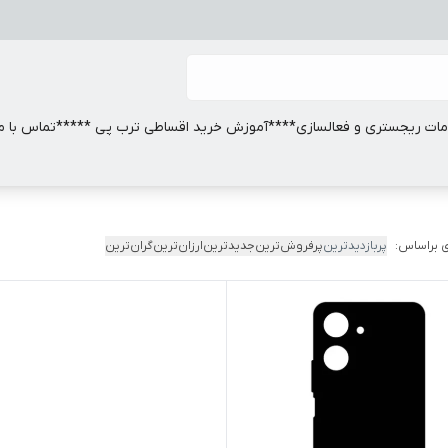
ات ریجستری و فعالسازی
****آموزش خرید اقساطی ترب پی *****
تماس با ما
 براساس:
پربازدیدترین
پرفروش‌ترین
جدیدترین
ارزان‌ترین
گران‌ترین