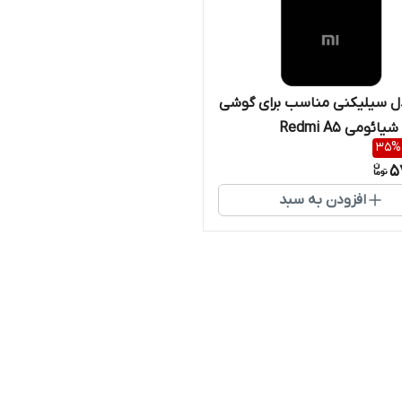
ل سیلیکنی مناسب برای گوشی
ئومی Redmi A5
35
%
5
افزودن به سبد