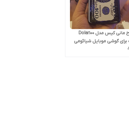
کاور طرح مانی کیس مدل Dolar100
برای گوشی موبایل شیائومی
Redmi Note 13