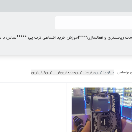
ات ریجستری و فعالسازی
****آموزش خرید اقساطی ترب پی *****
تماس با ما
 براساس:
پربازدیدترین
پرفروش‌ترین
جدیدترین
ارزان‌ترین
گران‌ترین