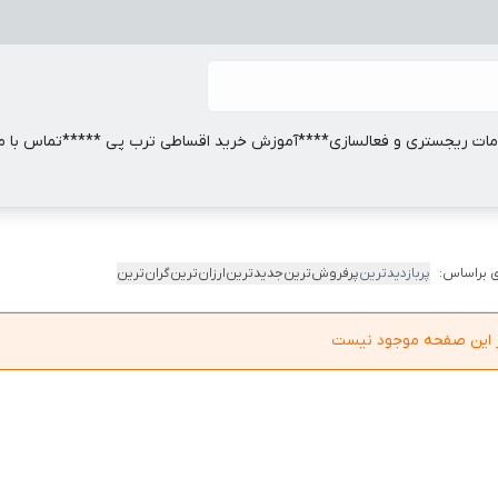
ات ریجستری و فعالسازی
****آموزش خرید اقساطی ترب پی *****
تماس با ما
 براساس:
پربازدیدترین
پرفروش‌ترین
جدیدترین
ارزان‌ترین
گران‌ترین
در این صفحه موجود نیست