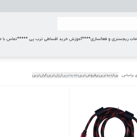
ات ریجستری و فعالسازی
****آموزش خرید اقساطی ترب پی *****
تماس با ما
 براساس:
پربازدیدترین
پرفروش‌ترین
جدیدترین
ارزان‌ترین
گران‌ترین