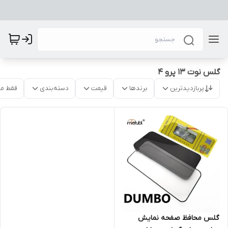
گلس نوت 13 پرو 4
پربازدیدترین
برندها
قیمت
دسته‌بندی
فقط م
گلس محافظ صفحه نمایش