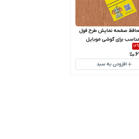
افظ صفحه نمایش طرح فول
اسب برای گوشی موبایل
16
Galaxy S
6
افزودن به سبد