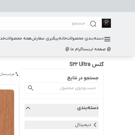
دسته‌بندی محصولات
خانه
پیگیری سفارش
همه محصولات
خدم
@ صفحه اینستاگرام ما @
گلس S22 Ultra
مرتب‌سازی
جستجو در نتایج
دسته‌بندی
دیجیتال