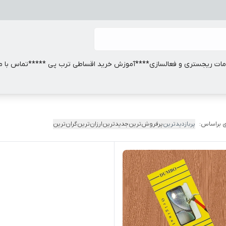
ات ریجستری و فعالسازی
****آموزش خرید اقساطی ترب پی *****
تماس با ما
 براساس:
پربازدیدترین
پرفروش‌ترین
جدیدترین
ارزان‌ترین
گران‌ترین