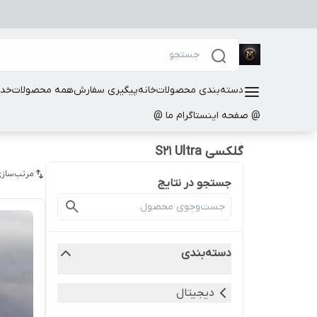
دسته‌بندی محصولات
خانه
پیگیری سفارش
همه محصولات
خدم
@ صفحه اینستاگرام ما @
گلکسی S21 Ultra
مرتب‌سازی
جستجو در نتایج
دسته‌بندی
دیجیتال