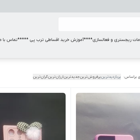
ات ریجستری و فعالسازی
****آموزش خرید اقساطی ترب پی *****
تماس با ما
 براساس:
پربازدیدترین
پرفروش‌ترین
جدیدترین
ارزان‌ترین
گران‌ترین