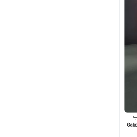
 مناسب
 موبایل سامسونگ Galaxy