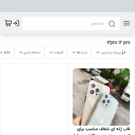
12pro 12 pro
پربازدیدترین
برندها
قیمت
دسته‌بندی
فقط م
قاب ژله ای شفاف مناسب برای