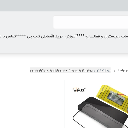
ات ریجستری و فعالسازی
****آموزش خرید اقساطی ترب پی *****
تماس با ما
 براساس:
پربازدیدترین
پرفروش‌ترین
جدیدترین
ارزان‌ترین
گران‌ترین