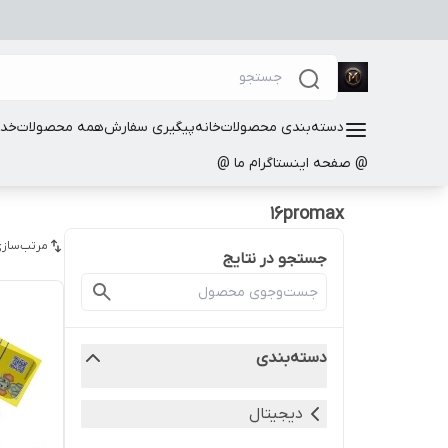
دسته‌بندی محصولات
خانه
پیگیری سفارش
همه محصولات
خدم
@ صفحه اینستاگرام ما @
16promax
مرتب‌سازی
جستجو در نتایج
دسته‌بندی
دیجیتال