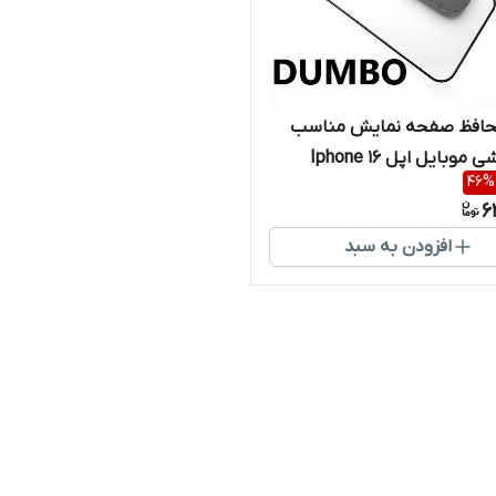
افظ صفحه نمایش مناسب
برای گوشی موبایل اپل Iphone 16
46
%
6
افزودن به سبد