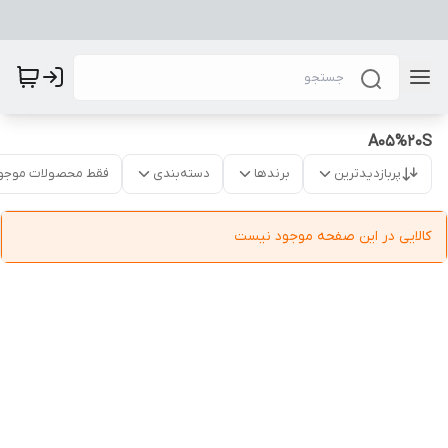
A05%20S
پربازدیدترین
برندها
دسته‌بندی
فقط محصولات موجو
کالایی در این صفحه موجود نیست