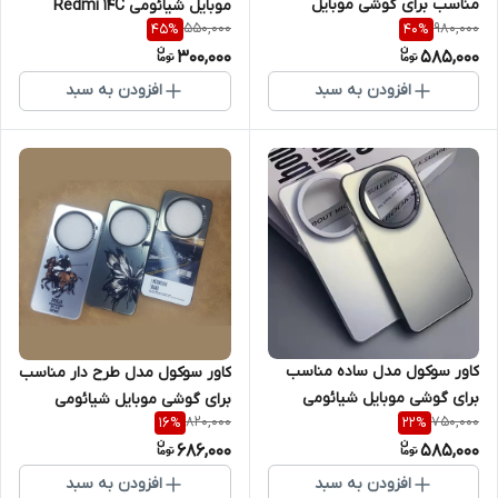
مناسب برای گوشی موبایل
موبایل شیائومی Redmi 14C
550,000
980,000
45
%
40
%
شیائومی Redmi 14C
300,000
585,000
افزودن به سبد
افزودن به سبد
کاور سوکول مدل ساده مناسب
کاور سوکول مدل طرح دار مناسب
برای گوشی موبایل شیائومی
برای گوشی موبایل شیائومی
820,000
750,000
16
%
22
%
Redmi 14C
Redmi 14c
686,000
585,000
افزودن به سبد
افزودن به سبد