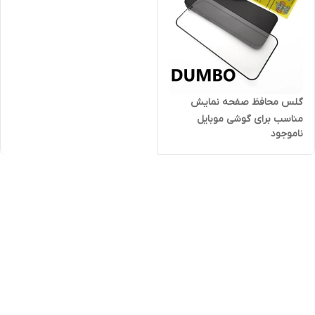
گلس محافظ صفحه نمایش
مناسب برای گوشی موبایل
ناموجود
شیائومی Redmi 14c