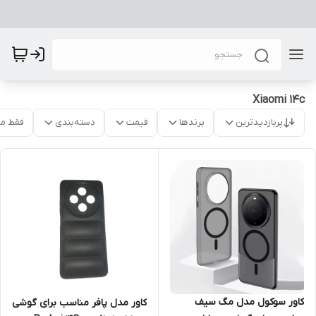
Xiaomi 14c
پربازدیدترین
برندها
قیمت
دسته‌بندی
فقط م
کاور سوکول مدل مگ سیف
کاور مدل پافر مناسب برای گوشی