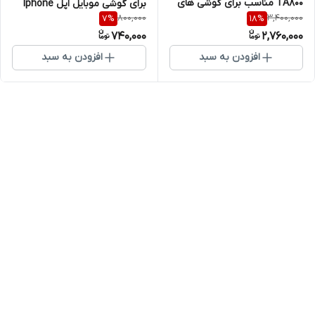
TA800 مناسب برای گوشی های
برای گوشی موبایل اپل Iphone
800,000
3,400,000
7
%
18
%
موبایل سامسونگ
7Plus / 8Plus
740,000
2,760,000
افزودن به سبد
افزودن به سبد