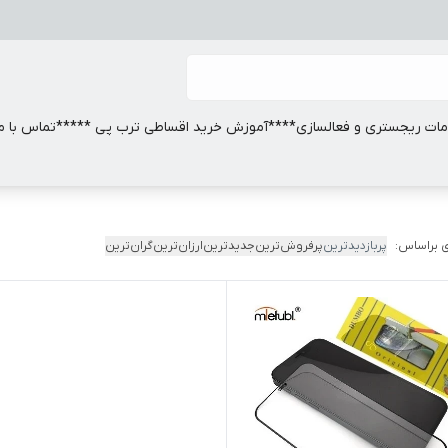
ات ریجستری و فعالسازی
****آموزش خرید اقساطی ترب پی *****
تماس با ما
 براساس:
پربازدیدترین
پرفروش‌ترین
جدیدترین
ارزان‌ترین
گران‌ترین