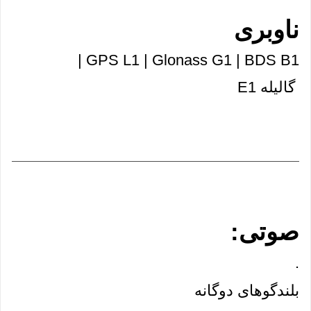
ناوبری
GPS L1 | Glonass G1 | BDS B1 |
 گالیله E1
صوتی:
.
بلندگوهای دوگانه