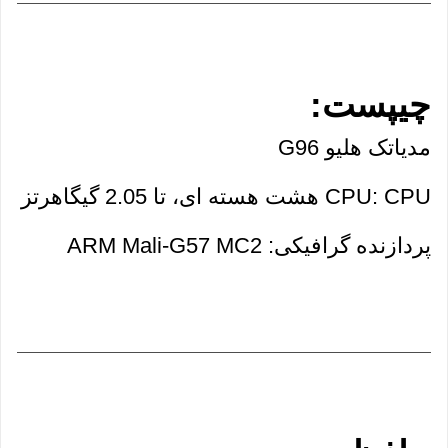
چیپست:
مدیاتک هلیو G96
CPU: CPU هشت هسته ای، تا 2.05 گیگاهرتز
پردازنده گرافیکی: ARM Mali-G57 MC2