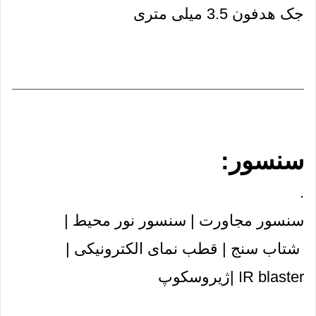
جک هدفون 3.5 میلی متری
سنسور:
.
سنسور مجاورت | سنسور نور محیط |
 شتاب سنج | قطب نمای الکترونیکی | 
IR blaster |ژیروسکوپ