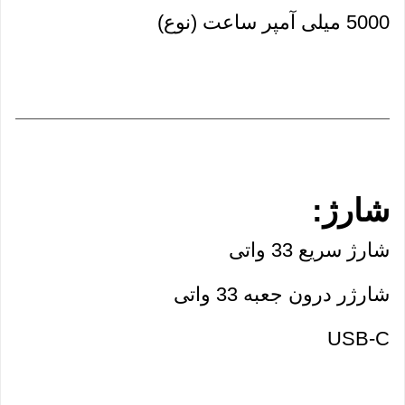
5000 میلی آمپر ساعت (نوع)
شارژ:
شارژ سریع 33 واتی
شارژر درون جعبه 33 واتی
USB-C