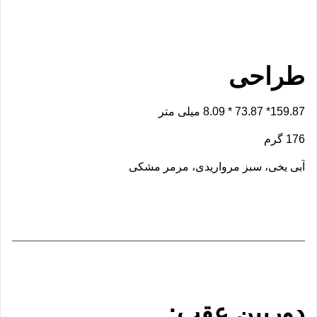
طراحی
159.87* 73.87 * 8.09 میلی متر
176 گرم
آبی یخی، سبز مرواریدی، مرمر مشکی
دوربین عقب: