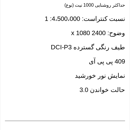
حداکثر روشنایی 1000 نیت (نوع) 
نسبت کنتراست: 4،500،000: 1
وضوح: 2400 x 1080
طیف رنگی گسترده DCI-P3
409 پی پی آی
نمایش نور خورشید 
حالت خواندن 3.0