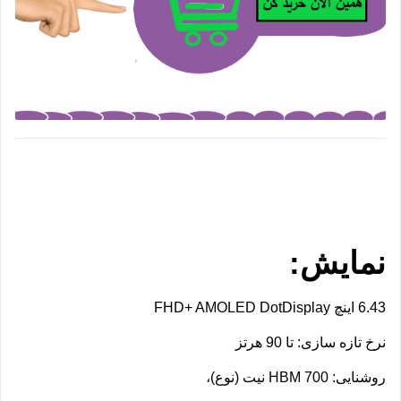
نمایش:
6.43 اینچ FHD+ AMOLED DotDisplay
نرخ تازه سازی: تا 90 هرتز
روشنایی: HBM 700 نیت (نوع)، 