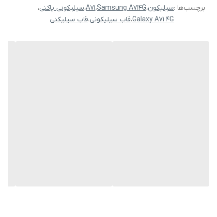
برچسب‌ها :
سیلیکون
،
Samsung A714G
،
A71
،
سیلیکونی پاکنی
،
Galaxy A71 4G
،
قاب سیلیکونی
،
قاب سیلیکنی