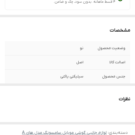
۴ قسط ماهانه. بدون سود، چک و ضامن.
مشخصات
وضعیت محصول
نو
اصالت کالا
اصل
جنس محصول
سیلیکنی پاکنی
نظرات
دسته‌بندی
:
لوازم جانبی گوشی موبایل سامسونگ مدل های A