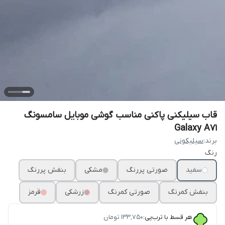
قاب سیلیکنی پاکنی مناسب گوشی موبایل سامسونگ
Galaxy A71
برند:
سیلیکونی
رنگ
سفید
صورتی پررنگ
مشکی
بنفش پررنگ
بنفش کمرنگ
صورتی کمرنگ
زرشکی
قرمز
هر قسط با ترب‌پی:
۱۳۳٬۷۵۰
تومان