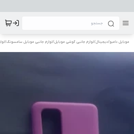
موبایل دامبو
/
دیجیتال
/
لوازم جانبی گوشی موبایل
/
لوازم جانبی موبایل سامسونگ
/
لوا