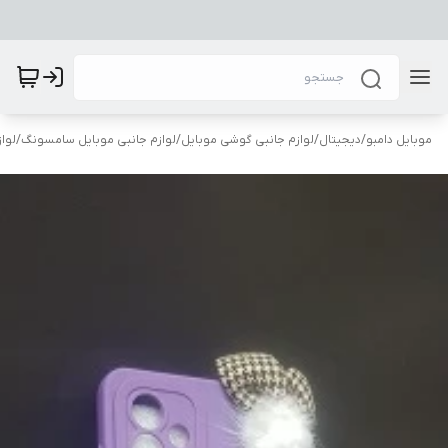
موبایل دامبو
/
دیجیتال
/
لوازم جانبی گوشی موبایل
/
لوازم جانبی موبایل سامسونگ
/
لوا