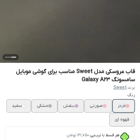
قاب عروسکی مدل Sweet مناسب برای گوشی موبایل
سامسونگ Galaxy A23
برند:
Sweet
رنگ
قرمز
صورتی
بنفش
مشکی
سفید
قهوه ای
هر قسط با ترب‌پی:
۱۲۱٬۷۵۰
تومان