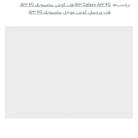
برچسب‌ها :
Galaxy A23 4G
،
A23
،
قاب گوشی سامسونگ A23 4G
،
قاب عروسکی گوشی موبایل سامسونگ A23 4G