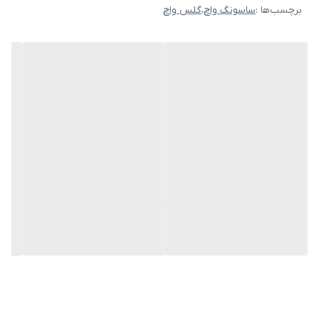
برچسب‌ها :
ساسونگ واچ
،
گلس واچ