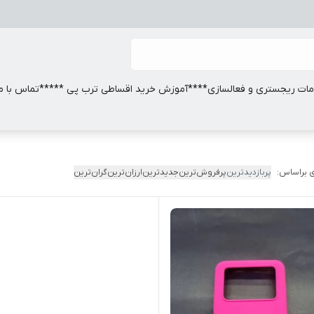
ات ریجستری و فعالسازی
****آموزش خرید اقساطی ترب پی *****
تماس با ما
 براساس:
پربازدیدترین
پرفروش‌ترین
جدیدترین
ارزان‌ترین
گران‌ترین