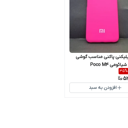
لیکنی پاکنی مناسب گوشی
ائومی Poco M4
35
%
5
افزودن به سبد