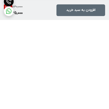
830,000
35
%
افزودن به سبد خرید
535,000
برگشت به بالا
روشهای ارسال
آموزش خرید اقساطی ترب
پی