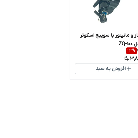
ز و مانیتور با سوییچ اسکوتر
ZQ-1
23
%
3,8
افزودن به سبد