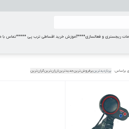
ات ریجستری و فعالسازی
****آموزش خرید اقساطی ترب پی *****
تماس با ما
 براساس:
پربازدیدترین
پرفروش‌ترین
جدیدترین
ارزان‌ترین
گران‌ترین