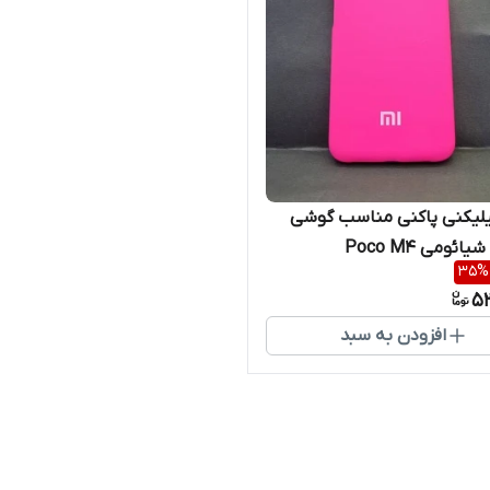
لیکنی پاکنی مناسب گوشی
ائومی Poco M4
35
%
5
افزودن به سبد