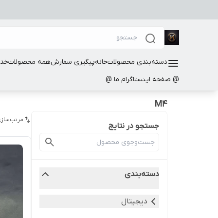
دسته‌بندی محصولات
خانه
پیگیری سفارش
همه محصولات
خدم
@ صفحه اینستاگرام ما @
M4
مرتب‌سازی
جستجو در نتایج
دسته‌بندی
دیجیتال